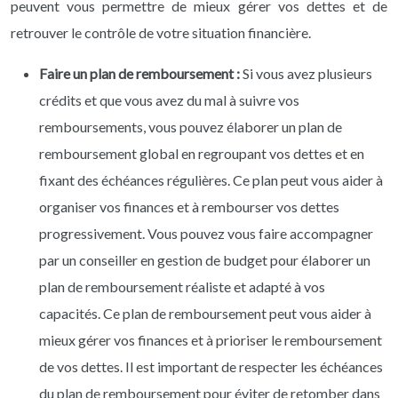
peuvent vous permettre de mieux gérer vos dettes et de
retrouver le contrôle de votre situation financière.
Faire un plan de remboursement :
Si vous avez plusieurs
crédits et que vous avez du mal à suivre vos
remboursements, vous pouvez élaborer un plan de
remboursement global en regroupant vos dettes et en
fixant des échéances régulières. Ce plan peut vous aider à
organiser vos finances et à rembourser vos dettes
progressivement. Vous pouvez vous faire accompagner
par un conseiller en gestion de budget pour élaborer un
plan de remboursement réaliste et adapté à vos
capacités. Ce plan de remboursement peut vous aider à
mieux gérer vos finances et à prioriser le remboursement
de vos dettes. Il est important de respecter les échéances
du plan de remboursement pour éviter de retomber dans