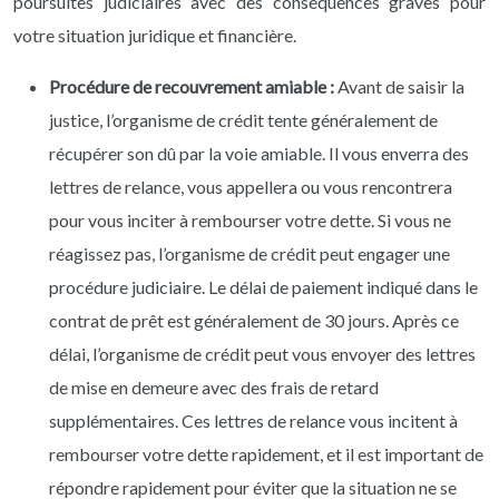
poursuites judiciaires avec des conséquences graves pour
votre situation juridique et financière.
Procédure de recouvrement amiable :
Avant de saisir la
justice, l’organisme de crédit tente généralement de
récupérer son dû par la voie amiable. Il vous enverra des
lettres de relance, vous appellera ou vous rencontrera
pour vous inciter à rembourser votre dette. Si vous ne
réagissez pas, l’organisme de crédit peut engager une
procédure judiciaire. Le délai de paiement indiqué dans le
contrat de prêt est généralement de 30 jours. Après ce
délai, l’organisme de crédit peut vous envoyer des lettres
de mise en demeure avec des frais de retard
supplémentaires. Ces lettres de relance vous incitent à
rembourser votre dette rapidement, et il est important de
répondre rapidement pour éviter que la situation ne se