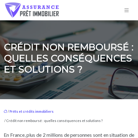
CRÉDIT NON REMBOURSÉ :
QUELLES CONSÉQUENCES
ET SOLUTIONS ?
/
Prêts et crédits immobiliers
/ Crédit non remboursé : quelles conséquences et solutions ?
En France, plus de 2 millions de personnes sont en situation de