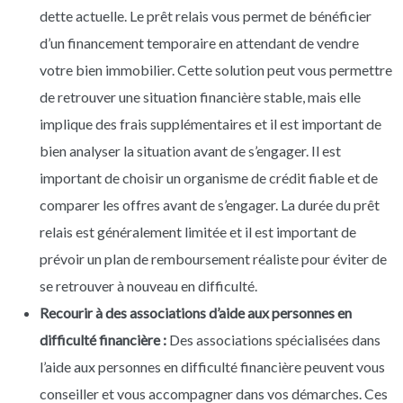
dette actuelle. Le prêt relais vous permet de bénéficier
d’un financement temporaire en attendant de vendre
votre bien immobilier. Cette solution peut vous permettre
de retrouver une situation financière stable, mais elle
implique des frais supplémentaires et il est important de
bien analyser la situation avant de s’engager. Il est
important de choisir un organisme de crédit fiable et de
comparer les offres avant de s’engager. La durée du prêt
relais est généralement limitée et il est important de
prévoir un plan de remboursement réaliste pour éviter de
se retrouver à nouveau en difficulté.
Recourir à des associations d’aide aux personnes en
difficulté financière :
Des associations spécialisées dans
l’aide aux personnes en difficulté financière peuvent vous
conseiller et vous accompagner dans vos démarches. Ces