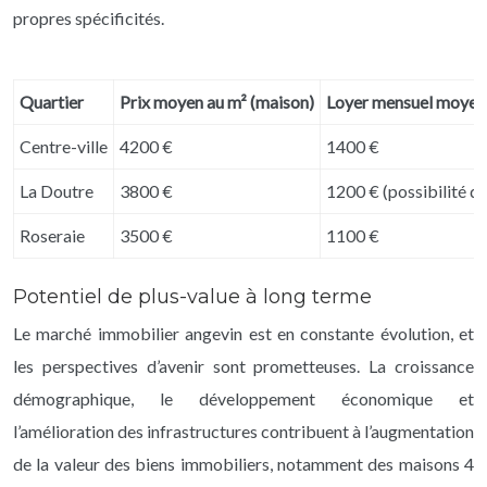
propres spécificités.
Quartier
Prix moyen au m² (maison)
Loyer mensuel moyen
Centre-ville
4200 €
1400 €
La Doutre
3800 €
1200 € (possibilité d
Roseraie
3500 €
1100 €
Potentiel de plus-value à long terme
Le marché immobilier angevin est en constante évolution, et
les perspectives d’avenir sont prometteuses. La croissance
démographique, le développement économique et
l’amélioration des infrastructures contribuent à l’augmentation
de la valeur des biens immobiliers, notamment des maisons 4