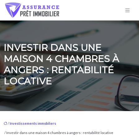
INVESTIR DANS UNE
MAISON 4 CHAMBRES À
ANGERS : RENTABILITÉ
LOCATIVE
/
Investissements immobiliers
/ Investir dans une maison 4 chambres à angers : rentabilité locative