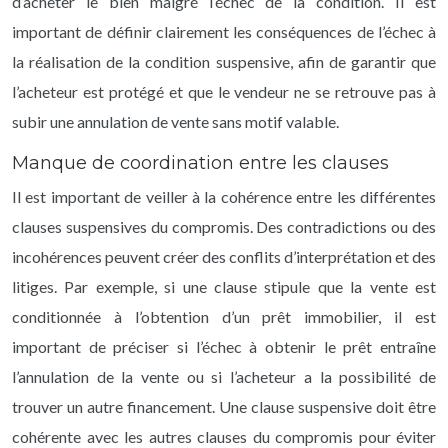
d’acheter le bien malgré l’échec de la condition. Il est
important de définir clairement les conséquences de l’échec à
la réalisation de la condition suspensive, afin de garantir que
l’acheteur est protégé et que le vendeur ne se retrouve pas à
subir une annulation de vente sans motif valable.
Manque de coordination entre les clauses
Il est important de veiller à la cohérence entre les différentes
clauses suspensives du compromis. Des contradictions ou des
incohérences peuvent créer des conflits d’interprétation et des
litiges. Par exemple, si une clause stipule que la vente est
conditionnée à l’obtention d’un prêt immobilier, il est
important de préciser si l’échec à obtenir le prêt entraîne
l’annulation de la vente ou si l’acheteur a la possibilité de
trouver un autre financement. Une clause suspensive doit être
cohérente avec les autres clauses du compromis pour éviter