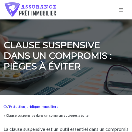
CLAUSE SUSPENSIVE
DANS UN COMPROMIS :
PIÈGES À ÉVITER
/
Protection juridique immobilière
/ Clause suspensive dans un compromis : pièges à éviter
La clause suspensive est un outil essentiel dans un compromis