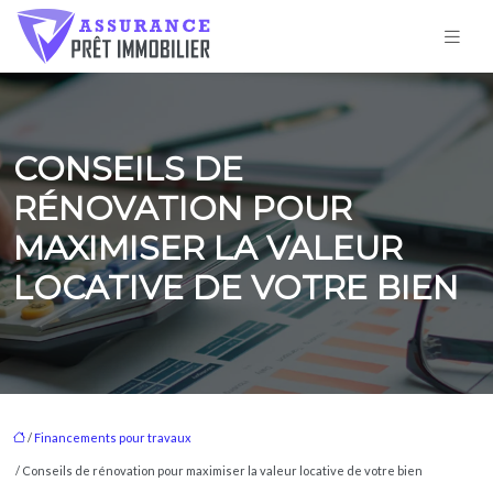
CONSEILS DE
RÉNOVATION POUR
MAXIMISER LA VALEUR
LOCATIVE DE VOTRE BIEN
/
Financements pour travaux
/ Conseils de rénovation pour maximiser la valeur locative de votre bien