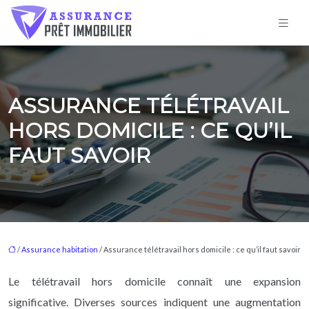
ASSURANCE TÉLÉTRAVAIL
HORS DOMICILE : CE QU’IL
FAUT SAVOIR
/
Assurance habitation
/ Assurance télétravail hors domicile : ce qu’il faut savoir
Le télétravail hors domicile connaît une expansion
significative. Diverses sources indiquent une augmentation