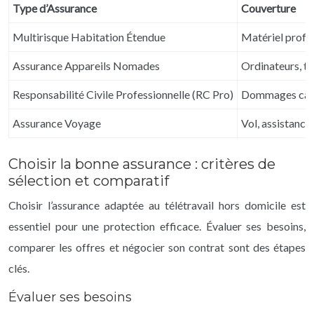
Type d’Assurance
Couverture
Multirisque Habitation Étendue
Matériel profe
Assurance Appareils Nomades
Ordinateurs, t
Responsabilité Civile Professionnelle (RC Pro)
Dommages causé
Assurance Voyage
Vol, assistance
Choisir la bonne assurance : critères de
sélection et comparatif
Choisir l’assurance adaptée au télétravail hors domicile est
essentiel pour une protection efficace. Évaluer ses besoins,
comparer les offres et négocier son contrat sont des étapes
clés.
Évaluer ses besoins