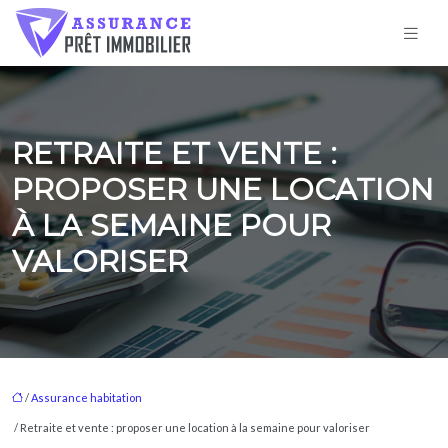
RETRAITE ET VENTE :
PROPOSER UNE LOCATION
À LA SEMAINE POUR
VALORISER
/
Assurance habitation
/ Retraite et vente : proposer une location à la semaine pour valoriser