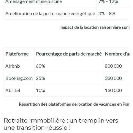
Aménagement d’une piscine
7% – 12%
Amélioration de la performance énergétique
3% – 8%
Impact de la location saisonnière sur la
Plateforme
Pourcentage de parts de marché
Nombre d’ann
Airbnb
60%
800 000
Booking.com
25%
330 000
Abritel
10%
130 000
Répartition des plateformes de location de vacances en Franc
Retraite immobilière : un tremplin vers
une transition réussie !