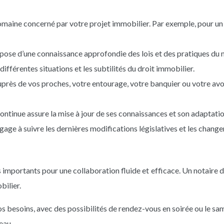
domaine concerné par votre projet immobilier. Par exemple, pour un a
pose d’une connaissance approfondie des lois et des pratiques du 
ifférentes situations et les subtilités du droit immobilier.
uprès de vos proches, votre entourage, votre banquier ou votre av
ntinue assure la mise à jour de ses connaissances et son adaptation
engage à suivre les dernières modifications législatives et les chan
 importants pour une collaboration fluide et efficace. Un notaire d
bilier.
 besoins, avec des possibilités de rendez-vous en soirée ou le samed
eau.