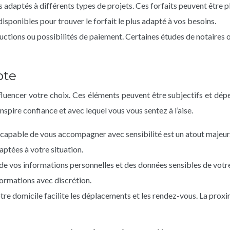
s adaptés à différents types de projets. Ces forfaits peuvent être 
isponibles pour trouver le forfait le plus adapté à vos besoins.
ctions ou possibilités de paiement. Certaines études de notaires of
pte
nfluencer votre choix. Ces éléments peuvent être subjectifs et dép
spire confiance et avec lequel vous vous sentez à l’aise.
t capable de vous accompagner avec sensibilité est un atout majeu
aptées à votre situation.
 de vos informations personnelles et des données sensibles de votre
formations avec discrétion.
otre domicile facilite les déplacements et les rendez-vous. La pro