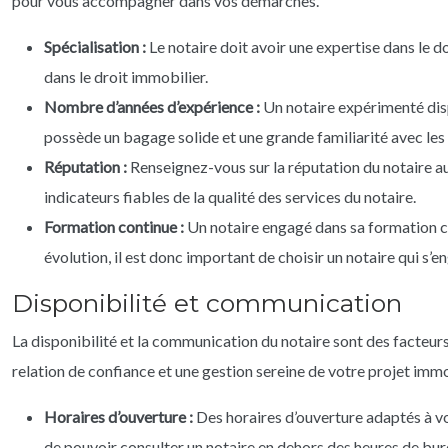
pour vous accompagner dans vos démarches.
Spécialisation :
Le notaire doit avoir une expertise dans le 
dans le droit immobilier.
Nombre d’années d’expérience :
Un notaire expérimenté dis
possède un bagage solide et une grande familiarité avec les d
Réputation :
Renseignez-vous sur la réputation du notaire a
indicateurs fiables de la qualité des services du notaire.
Formation continue :
Un notaire engagé dans sa formation co
évolution, il est donc important de choisir un notaire qui s’
Disponibilité et communication
La disponibilité et la communication du notaire sont des facteurs
relation de confiance et une gestion sereine de votre projet immo
Horaires d’ouverture :
Des horaires d’ouverture adaptés à vos
de pouvoir consulter un notaire en dehors des heures de bur