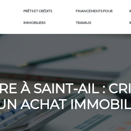
PRÊTS ET CRÉDITS
FINANCEMENTS POUR
IMMOBILIERS
TRAVAUX
E À SAINT-AIL : C
UN ACHAT IMMOBIL