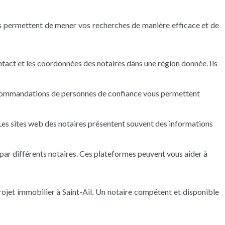
ous permettent de mener vos recherches de manière efficace et de
ntact et les coordonnées des notaires dans une région donnée. Ils
ecommandations de personnes de confiance vous permettent
. Les sites web des notaires présentent souvent des informations
par différents notaires. Ces plateformes peuvent vous aider à
projet immobilier à Saint-Ail. Un notaire compétent et disponible