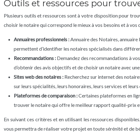
Outils et ressources pour trouve
Plusieurs outils et ressources sont à votre disposition pour tr
choisir le notaire qui correspond le mieux à vos besoins et à vos c
Annuaires professionnels :
Annuaire des Notaires, annuaire l
permettent d’identifier les notaires spécialisés dans différ
Recommandations :
Demandez des recommandations à vos p
d’obtenir des avis objectifs et de choisir un notaire avec un
Sites web des notaires :
Recherchez sur internet des notaires
sur leurs spécialités, leurs honoraires, leurs services et leu
Plateformes de comparaison :
Certaines plateformes en lign
trouver le notaire qui offre le meilleur rapport qualité-prix 
En suivant ces critères et en utilisant les ressources disponibl
vous permettra de réaliser votre projet en toute sérénité et de