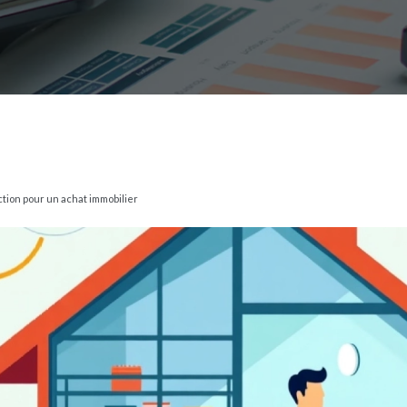
ection pour un achat immobilier