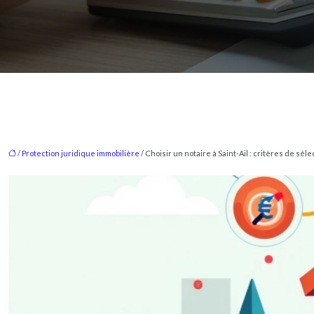
/
Protection juridique immobilière
/ Choisir un notaire à Saint-Ail : critères de sél