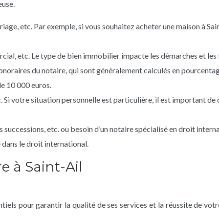
euse.
iage, etc. Par exemple, si vous souhaitez acheter une maison à Saint
ial, etc. Le type de bien immobilier impacte les démarches et les f
noraires du notaire, qui sont généralement calculés en pourcentage
de 10 000 euros.
 Si votre situation personnelle est particulière, il est important d
s successions, etc. ou besoin d’un notaire spécialisé en droit interna
 dans le droit international.
e à Saint-Ail
tiels pour garantir la qualité de ses services et la réussite de vo