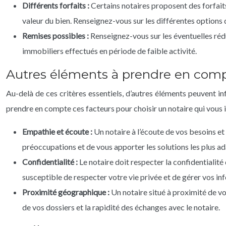
Différents forfaits :
Certains notaires proposent des forfait
valeur du bien. Renseignez-vous sur les différentes options d
Remises possibles :
Renseignez-vous sur les éventuelles rédu
immobiliers effectués en période de faible activité.
Autres éléments à prendre en com
Au-delà de ces critères essentiels, d’autres éléments peuvent i
prendre en compte ces facteurs pour choisir un notaire qui vous in
Empathie et écoute :
Un notaire à l’écoute de vos besoins e
préoccupations et de vous apporter les solutions les plus ad
Confidentialité :
Le notaire doit respecter la confidentialité
susceptible de respecter votre vie privée et de gérer vos in
Proximité géographique :
Un notaire situé à proximité de v
de vos dossiers et la rapidité des échanges avec le notaire.