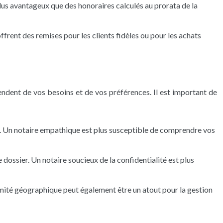
plus avantageux que des honoraires calculés au prorata de la
frent des remises pour les clients fidèles ou pour les achats
endent de vos besoins et de vos préférences. Il est important de
r. Un notaire empathique est plus susceptible de comprendre vos
 dossier. Un notaire soucieux de la confidentialité est plus
ximité géographique peut également être un atout pour la gestion