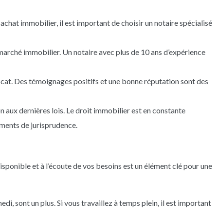
chat immobilier, il est important de choisir un notaire spécialisé
marché immobilier. Un notaire avec plus de 10 ans d’expérience
ocat. Des témoignages positifs et une bonne réputation sont des
 aux dernières lois. Le droit immobilier est en constante
gements de jurisprudence.
isponible et à l’écoute de vos besoins est un élément clé pour une
i, sont un plus. Si vous travaillez à temps plein, il est important