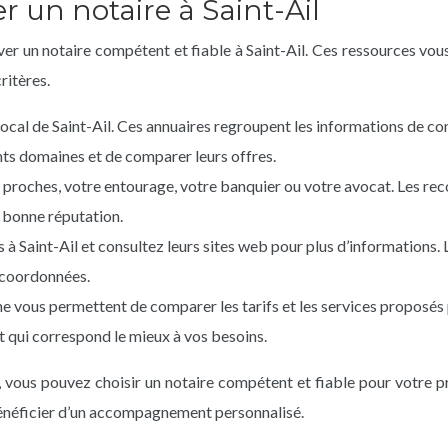
r un notaire à Saint-Ail
ouver un notaire compétent et fiable à Saint-Ail. Ces ressources v
ritères.
ocal de Saint-Ail. Ces annuaires regroupent les informations de co
ents domaines et de comparer leurs offres.
roches, votre entourage, votre banquier ou votre avocat. Les r
e bonne réputation.
 à Saint-Ail et consultez leurs sites web pour plus d’informations
rs coordonnées.
e vous permettent de comparer les tarifs et les services proposés 
et qui correspond le mieux à vos besoins.
es, vous pouvez choisir un notaire compétent et fiable pour votre 
 bénéficier d’un accompagnement personnalisé.