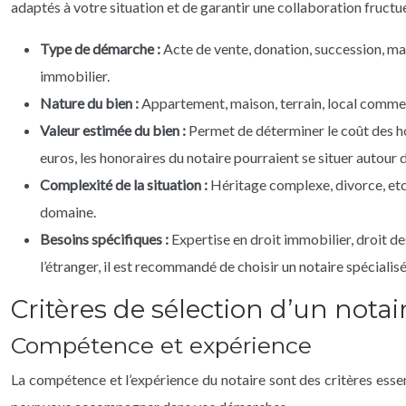
adaptés à votre situation et de garantir une collaboration fructu
Type de démarche :
Acte de vente, donation, succession, mar
immobilier.
Nature du bien :
Appartement, maison, terrain, local commerc
Valeur estimée du bien :
Permet de déterminer le coût des ho
euros, les honoraires du notaire pourraient se situer autour 
Complexité de la situation :
Héritage complexe, divorce, etc.
domaine.
Besoins spécifiques :
Expertise en droit immobilier, droit de
l’étranger, il est recommandé de choisir un notaire spécialisé
Critères de sélection d’un notair
Compétence et expérience
La compétence et l’expérience du notaire sont des critères essen