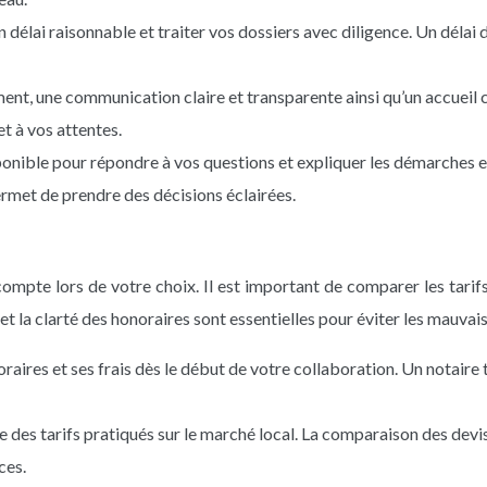
 délai raisonnable et traiter vos dossiers avec diligence. Un délai
ment, une communication claire et transparente ainsi qu’un accueil
et à vos attentes.
sponible pour répondre à vos questions et expliquer les démarches en
permet de prendre des décisions éclairées.
ompte lors de votre choix. Il est important de comparer les tarifs
t la clarté des honoraires sont essentielles pour éviter les mauvais
raires et ses frais dès le début de votre collaboration. Un notaire 
des tarifs pratiqués sur le marché local. La comparaison des devis 
ces.