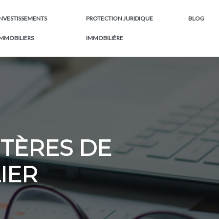
INVESTISSEMENTS
PROTECTION JURIDIQUE
BLOG
IMMOBILIERS
IMMOBILIÈRE
RITÈRES DE
IER