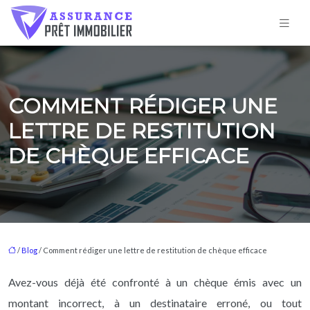
COMMENT RÉDIGER UNE
LETTRE DE RESTITUTION
DE CHÈQUE EFFICACE
/
Blog
/ Comment rédiger une lettre de restitution de chèque efficace
Avez-vous déjà été confronté à un chèque émis avec un
montant incorrect, à un destinataire erroné, ou tout