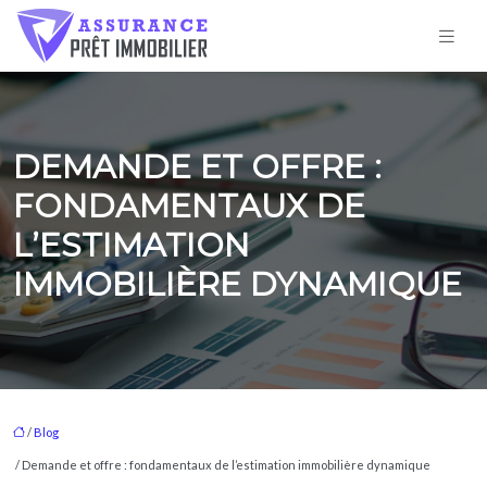
DEMANDE ET OFFRE :
FONDAMENTAUX DE
L’ESTIMATION
IMMOBILIÈRE DYNAMIQUE
/
Blog
/ Demande et offre : fondamentaux de l’estimation immobilière dynamique