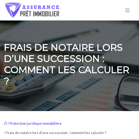
FRAIS DE NOTAIRE LORS
D’UNE SUCCESSION :
COMMENT LES CALCULER
?
/
Protection juridique immobilière
/ Frais de notaire lors d’une succession : comment les calculer ?