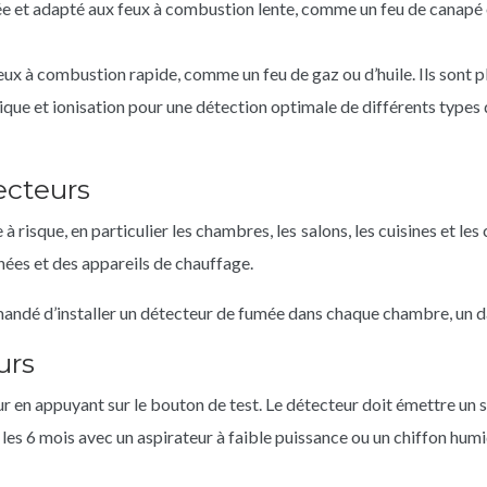
mée et adapté aux feux à combustion lente, comme un feu de canapé 
eux à combustion rapide, comme un feu de gaz ou d’huile. Ils sont p
ue et ionisation pour une détection optimale de différents types de
ecteurs
 risque, en particulier les chambres, les salons, les cuisines et les
nées et des appareils de chauffage.
dé d’installer un détecteur de fumée dans chaque chambre, un dans
urs
r en appuyant sur le bouton de test. Le détecteur doit émettre un s
les 6 mois avec un aspirateur à faible puissance ou un chiffon humid