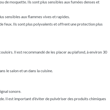
ou de moquette. Ils sont plus sensibles aux fumées denses et
lus sensibles aux flammes vives et rapides.
 feux. Ils sont plus polyvalents et offrent une protection plus
 couloirs. Il est recommandé de les placer au plafond, à environ 30
 le salon et un dans la cuisine.
ignal sonore.
e. Il est important d’éviter de pulvériser des produits chimiques