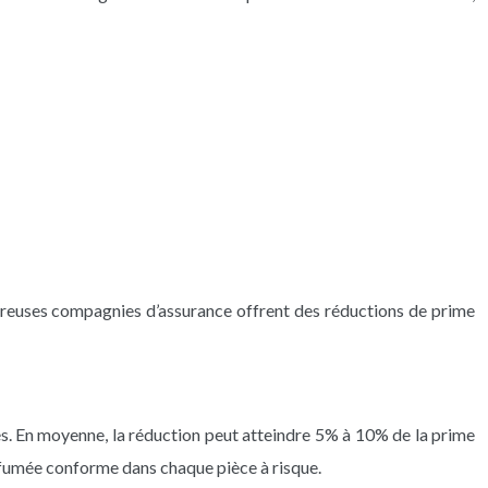
ombreuses compagnies d’assurance offrent des réductions de prime
és. En moyenne, la réduction peut atteindre 5% à 10% de la prime
e fumée conforme dans chaque pièce à risque.