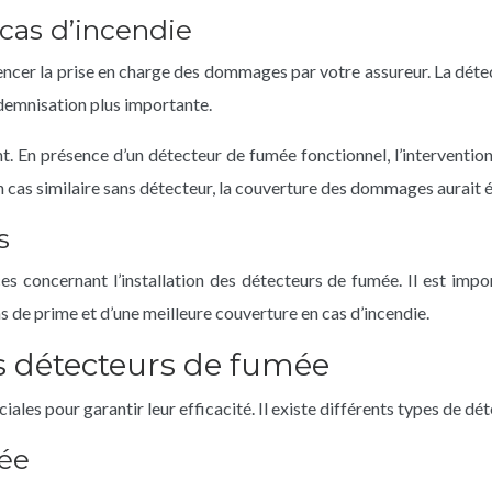
cas d’incendie
uencer la prise en charge des dommages par votre assureur. La déte
demnisation plus importante.
 En présence d’un détecteur de fumée fonctionnel, l’intervention d
 un cas similaire sans détecteur, la couverture des dommages aurait
s
 concernant l’installation des détecteurs de fumée. Il est impor
s de prime et d’une meilleure couverture en cas d’incendie.
s détecteurs de fumée
iales pour garantir leur efficacité. Il existe différents types de 
mée