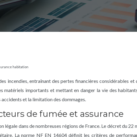
surance habitation
des incendies, entraînant des pertes financières considérables et
matériels importants et mettant en danger la vie des habitants. 
s accidents et la limitation des dommages.
tecteurs de fumée et assurance
ion légale dans de nombreuses régions de France. Le décret du 22 
étaire. La norme NF EN 14604 définit les critères de performan