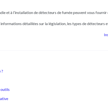
endie et à l’installation de détecteurs de fumée peuvent vous fourn
s informations détaillées sur la législation, les types de détecteurs 
In
 ?
 outils
cative