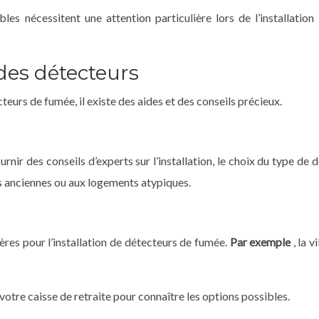
les nécessitent une attention particulière lors de l’installati
 des détecteurs
teurs de fumée, il existe des aides et des conseils précieux.
rnir des conseils d’experts sur l’installation, le choix du type de
s anciennes ou aux logements atypiques.
es pour l’installation de détecteurs de fumée.
Par exemple
, la 
tre caisse de retraite pour connaître les options possibles.