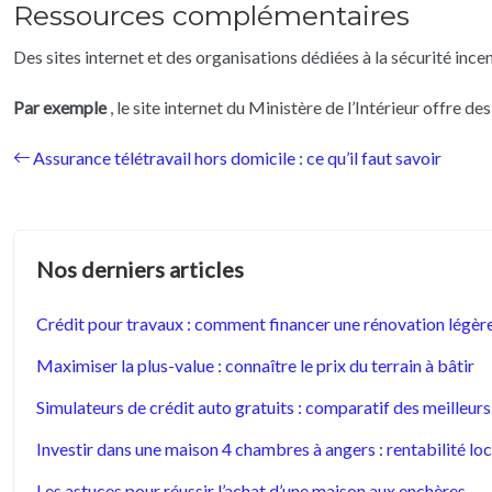
Ressources complémentaires
Des sites internet et des organisations dédiées à la sécurité inc
Par exemple
, le site internet du Ministère de l’Intérieur offre de
Assurance télétravail hors domicile : ce qu’il faut savoir
Nos derniers articles
Crédit pour travaux : comment financer une rénovation légère
Maximiser la plus-value : connaître le prix du terrain à bâtir
Simulateurs de crédit auto gratuits : comparatif des meilleurs
Investir dans une maison 4 chambres à angers : rentabilité lo
Les astuces pour réussir l’achat d’une maison aux enchères