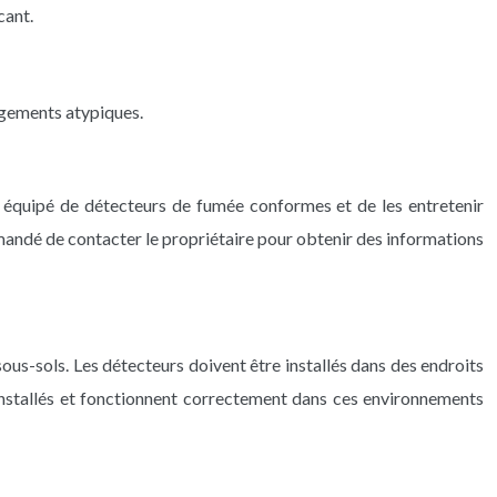
cant.
ogements atypiques.
st équipé de détecteurs de fumée conformes et de les entretenir
mmandé de contacter le propriétaire pour obtenir des informations
sous-sols. Les détecteurs doivent être installés dans des endroits
 installés et fonctionnent correctement dans ces environnements