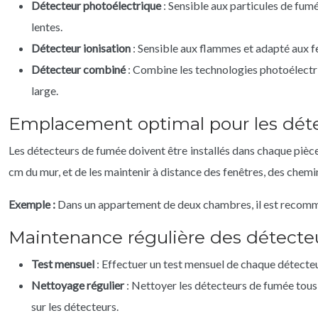
Détecteur photoélectrique
: Sensible aux particules de fu
lentes.
Détecteur ionisation
: Sensible aux flammes et adapté aux f
Détecteur combiné
: Combine les technologies photoélectriq
large.
Emplacement optimal pour les dét
Les détecteurs de fumée doivent être installés dans chaque pièce à
cm du mur, et de les maintenir à distance des fenêtres, des chemi
Exemple :
Dans un appartement de deux chambres, il est recomman
Maintenance régulière des détecte
Test mensuel
: Effectuer un test mensuel de chaque détecteu
Nettoyage régulier
: Nettoyer les détecteurs de fumée tous 
sur les détecteurs.