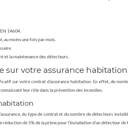
F EN 14604.
, au moins une fois par mois.
ssaire.
nt et la maintenance des détecteurs.
 sur votre assurance habitation
ificatif sur votre contrat d’assurance habitation. En effet, de n
nnaissant leur rôle dans la prévention des incendies.
habitation
’assurance, du type de contrat et du nombre de détecteurs install
 réduction de 5% de la prime pour l’installation d’un détecteur d