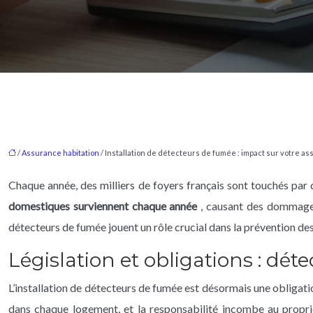
/
Assurance habitation
/ Installation de détecteurs de fumée : impact sur votre as
Chaque année, des milliers de foyers français sont touchés par 
domestiques surviennent chaque année
, causant des dommages 
détecteurs de fumée jouent un rôle crucial dans la prévention de
Législation et obligations : dé
L’installation de détecteurs de fumée est désormais une obligat
dans chaque logement, et la responsabilité incombe au propri