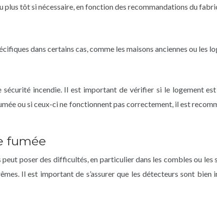
ou plus tôt si nécessaire, en fonction des recommandations du fabri
pécifiques dans certains cas, comme les maisons anciennes ou les l
 sécurité incendie. Il est important de vérifier si le logement e
fumée ou si ceux-ci ne fonctionnent pas correctement, il est reco
de fumée
peut poser des difficultés, en particulier dans les combles ou les 
êmes. Il est important de s’assurer que les détecteurs sont bien