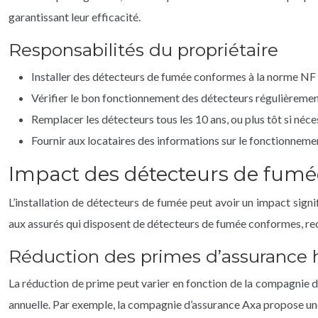
garantissant leur efficacité.
Responsabilités du propriétaire
Installer des détecteurs de fumée conformes à la norme N
Vérifier le bon fonctionnement des détecteurs régulièrement
Remplacer les détecteurs tous les 10 ans, ou plus tôt si néce
Fournir aux locataires des informations sur le fonctionneme
Impact des détecteurs de fumée
L’installation de détecteurs de fumée peut avoir un impact sign
aux assurés qui disposent de détecteurs de fumée conformes, reco
Réduction des primes d’assurance 
La réduction de prime peut varier en fonction de la compagnie d
annuelle. Par exemple, la compagnie d’assurance Axa propose une