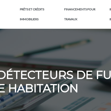
PRÊTS ET CRÉDITS
FINANCEMENTS POUR
IMMOBILIERS
TRAVAUX
DÉTECTEURS DE FU
 HABITATION