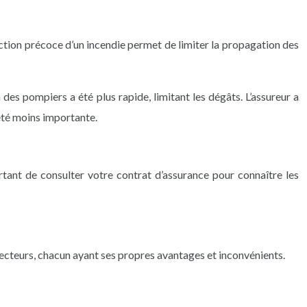
ction précoce d’un incendie permet de limiter la propagation des
es pompiers a été plus rapide, limitant les dégâts. L’assureur a
 été moins importante.
tant de consulter votre contrat d’assurance pour connaître les
détecteurs, chacun ayant ses propres avantages et inconvénients.