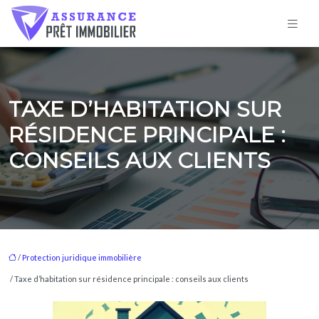
TAXE D’HABITATION SUR
RÉSIDENCE PRINCIPALE :
CONSEILS AUX CLIENTS
/
Protection juridique immobilière
/ Taxe d’habitation sur résidence principale : conseils aux clients