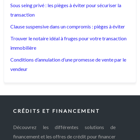
Sous seing privé : les pièges à éviter pour sécuriser la
transaction
Clause suspensive dans un compromis : pièges à éviter
Trouver le notaire idéal à fruges pour votre transaction
immobilière
Conditions d’annulation d’une promesse de vente par le
vendeur
CRÉDITS ET FINANCEMENT
Découvrez les différentes solutions de
financement et les offres de crédit pour financer