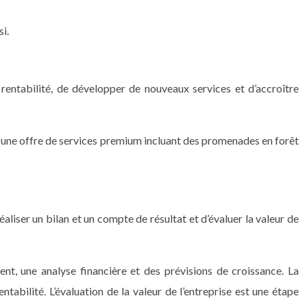
i.
a rentabilité, de développer de nouveaux services et d’accroître
pé une offre de services premium incluant des promenades en forêt
réaliser un bilan et un compte de résultat et d’évaluer la valeur de
t, une analyse financière et des prévisions de croissance. La
ntabilité. L’évaluation de la valeur de l’entreprise est une étape