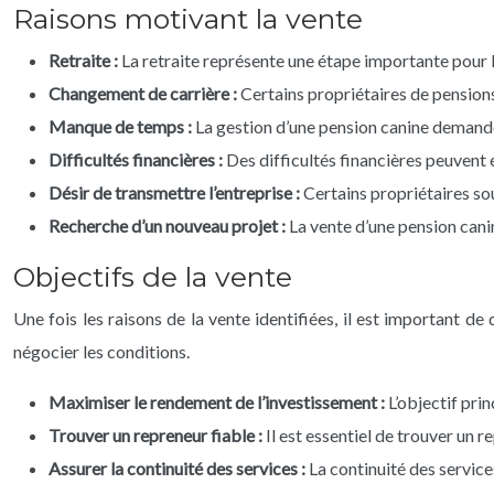
Raisons motivant la vente
Retraite :
La retraite représente une étape importante pour l
Changement de carrière :
Certains propriétaires de pensions
Manque de temps :
La gestion d’une pension canine demande
Difficultés financières :
Des difficultés financières peuvent
Désir de transmettre l’entreprise :
Certains propriétaires so
Recherche d’un nouveau projet :
La vente d’une pension cani
Objectifs de la vente
Une fois les raisons de la vente identifiées, il est important de
négocier les conditions.
Maximiser le rendement de l’investissement :
L’objectif pri
Trouver un repreneur fiable :
Il est essentiel de trouver un 
Assurer la continuité des services :
La continuité des service