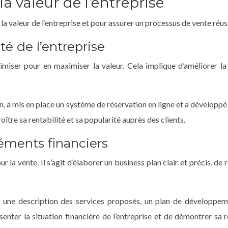
a valeur de l’entreprise
a valeur de l’entreprise et pour assurer un processus de vente réuss
ité de l’entreprise
timiser pour en maximiser la valeur. Cela implique d’améliorer l
yon, a mis en place un système de réservation en ligne et a dévelop
oître sa rentabilité et sa popularité auprès des clients.
léments financiers
la vente. Il s’agit d’élaborer un business plan clair et précis, de 
 une description des services proposés, un plan de développemen
nter la situation financière de l’entreprise et de démontrer sa re