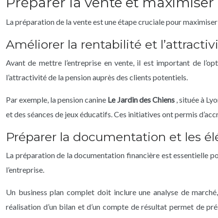
Préparer la vente et maximiser l
La préparation de la vente est une étape cruciale pour maximiser l
Améliorer la rentabilité et l’attractiv
Avant de mettre l’entreprise en vente, il est important de l’op
l’attractivité de la pension auprès des clients potentiels.
Par exemple, la pension canine
Le Jardin des Chiens
, située à L
et des séances de jeux éducatifs. Ces initiatives ont permis d’accr
Préparer la documentation et les é
La préparation de la documentation financière est essentielle pour 
l’entreprise.
Un business plan complet doit inclure une analyse de marché,
réalisation d’un bilan et d’un compte de résultat permet de prése