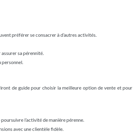
ent préférer se consacrer à d’autres activités.
 assurer sa pérennité.
u personnel.
rviront de guide pour choisir la meilleure option de vente et pour
e poursuivre l’activité de manière pérenne.
sions avec une clientèle fidèle.