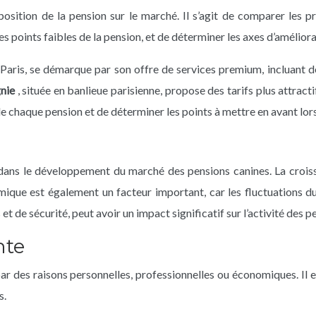
osition de la pension sur le marché. Il s’agit de comparer les pri
s points faibles de la pension, et de déterminer les axes d’améliora
à Paris, se démarque par son offre de services premium, incluant d
nie
, située en banlieue parisienne, propose des tarifs plus attract
 chaque pension et de déterminer les points à mettre en avant lors
ans le développement du marché des pensions canines. La croissa
que est également un facteur important, car les fluctuations du
t de sécurité, peut avoir un impact significatif sur l’activité des p
nte
r des raisons personnelles, professionnelles ou économiques. Il es
s.