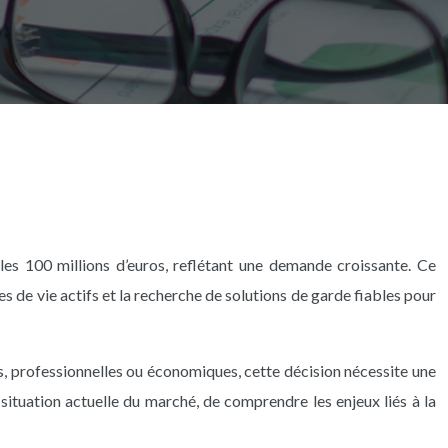
les 100 millions d’euros, reflétant une demande croissante. Ce
de vie actifs et la recherche de solutions de garde fiables pour
es, professionnelles ou économiques, cette décision nécessite une
 situation actuelle du marché, de comprendre les enjeux liés à la