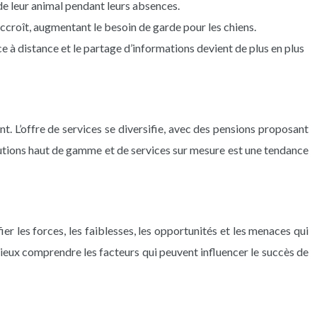
 de leur animal pendant leurs absences.
croît, augmentant le besoin de garde pour les chiens.
nce à distance et le partage d’informations devient de plus en plus
. L’offre de services se diversifie, avec des pensions proposant
olutions haut de gamme et de services sur mesure est une tendance
er les forces, les faiblesses, les opportunités et les menaces qui
mieux comprendre les facteurs qui peuvent influencer le succès de