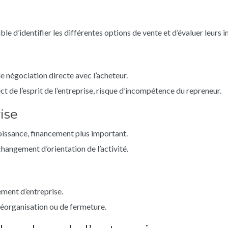
sible d’identifier les différentes options de vente et d’évaluer leurs 
de négociation directe avec l’acheteur.
t de l’esprit de l’entreprise, risque d’incompétence du repreneur.
ise
oissance, financement plus important.
changement d’orientation de l’activité.
ment d’entreprise.
 réorganisation ou de fermeture.