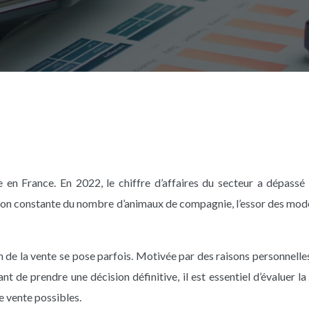
en France. En 2022, le chiffre d’affaires du secteur a dépassé 
ion constante du nombre d’animaux de compagnie, l’essor des modes 
on de la vente se pose parfois. Motivée par des raisons personnell
 de prendre une décision définitive, il est essentiel d’évaluer la
de vente possibles.