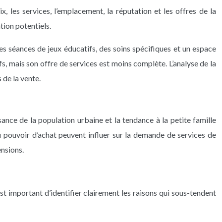
x, les services, l’emplacement, la réputation et les offres de la
tion potentiels.
es séances de jeux éducatifs, des soins spécifiques et un espace
ifs, mais son offre de services est moins complète. L’analyse de la
 de la vente.
nce de la population urbaine et la tendance à la petite famille
 pouvoir d’achat peuvent influer sur la demande de services de
ensions.
t important d’identifier clairement les raisons qui sous-tendent