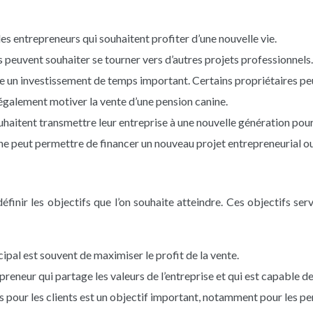
es entrepreneurs qui souhaitent profiter d’une nouvelle vie.
 peuvent souhaiter se tourner vers d’autres projets professionnels.
 un investissement de temps important. Certains propriétaires peuv
 également motiver la vente d’une pension canine.
uhaitent transmettre leur entreprise à une nouvelle génération pour
ne peut permettre de financer un nouveau projet entrepreneurial o
 définir les objectifs que l’on souhaite atteindre. Ces objectifs se
ncipal est souvent de maximiser le profit de la vente.
repreneur qui partage les valeurs de l’entreprise et qui est capable d
s pour les clients est un objectif important, notamment pour les pen