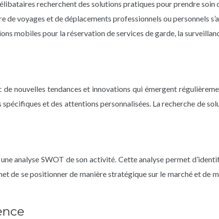
 célibataires recherchent des solutions pratiques pour prendre soin
e de voyages et de déplacements professionnels ou personnels s’ac
ations mobiles pour la réservation de services de garde, la surveilla
 de nouvelles tendances et innovations qui émergent régulièrement
ins spécifiques et des attentions personnalisées. La recherche de s
r une analyse SWOT de son activité. Cette analyse permet d’identifi
met de se positionner de manière stratégique sur le marché et de 
ence