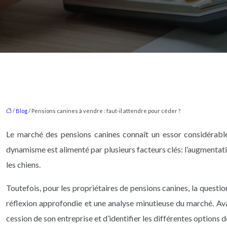
/
Blog
/ Pensions canines à vendre : faut-il attendre pour céder ?
Le marché des pensions canines connaît un essor considérable 
dynamisme est alimenté par plusieurs facteurs clés: l’augmentat
les chiens.
Toutefois, pour les propriétaires de pensions canines, la questi
réflexion approfondie et une analyse minutieuse du marché. Avant
cession de son entreprise et d’identifier les différentes options 