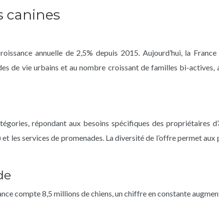
s canines
croissance annuelle de 2,5% depuis 2015. Aujourd’hui, la France
 de vie urbains et au nombre croissant de familles bi-actives, 
gories, répondant aux besoins spécifiques des propriétaires d’a
.) et les services de promenades. La diversité de l’offre permet aux 
de
ance compte 8,5 millions de chiens, un chiffre en constante augmen