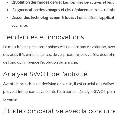
L’évolution des modes de vie :
Les familles bi-actives et les
L’augmentation des voyages et des déplacements :
Le nombr
L’essor des technologies numériques :
L’utilisation d’applic
courante.
Tendances et innovations
Le marché des pensions canines est en constante évolution, avec
des activités enrichissantes, des espaces de jeux variés, des so
de fond qui influence l’évolution du marché.
Analyse SWOT de l’activité
Avant de prendre une décision de vente, il est crucial de réalise
peuvent influencer la valeur de l’entreprise. L’analyse SWOT per
la vente.
Étude comparative avec la concurr